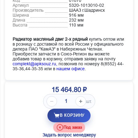
Код
01070
Артикул
5320-1013010-02
Производитель
ШААЗ г.Шадринск
Ширина
916 мм
Длина
232 мм
Высота
110 мм
Радиатор масляный двиг 2-х рядный
купить оптом или
в розницу с доставкой по всей России у официального
дилера ПАО "КамАЗ" в Набережных Челнах.
Приобрести запчасти в Союз-Регион вы можете
добавив товар в корзину, отправив заявку на почту
complekt@apksouz.ru,
позвонив по номеру 8(8552) 44-
35-36,44-35-35 или в
нашем офисе
.
15 464.80 ₽
шт.
В КОРЗИНУ
Под заказ
Задать вопрос менеджеру