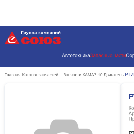
Автотехника
Запасные части
Сер
РТИ
Главная
Каталог запчастей
_ Запчасти КАМАЗ
10 Двигатель
Р
Ко
Ар
Пр
РТ