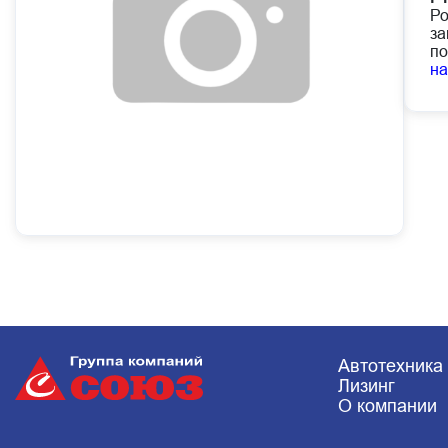
Ро
за
по
н
Автотехника
Лизинг
О компании