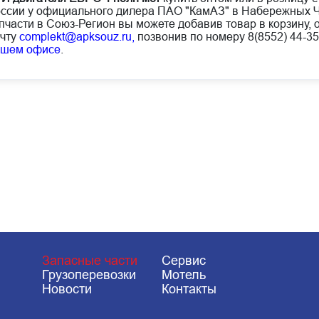
ссии у официального дилера ПАО "КамАЗ" в Набережных Ч
пчасти в Союз-Регион вы можете добавив товар в корзину, 
чту
complekt@apksouz.ru,
позвонив по номеру 8(8552) 44-35
ашем офисе
.
Запасные части
Сервис
Грузоперевозки
Мотель
Новости
Контакты