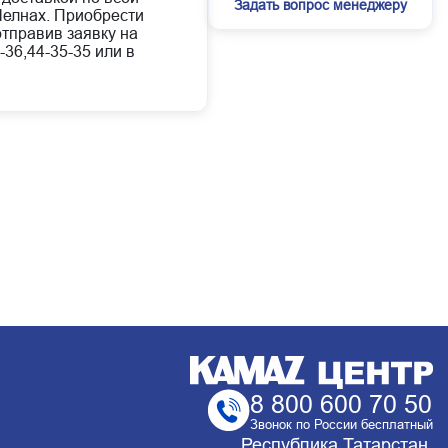
Задать вопрос менеджеру
елнах. Приобрести
отправив заявку на
-36,44-35-35 или в
8 800 600 70 50
Звонок по России бесплатный
Республика Татарстан,