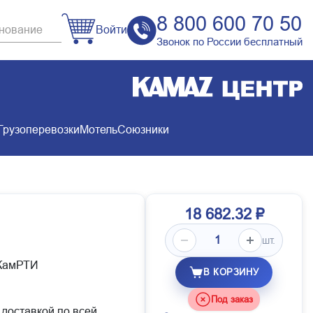
8 800 600 70 50
Войти
Звонок по России бесплатный
Грузоперевозки
Мотель
Союзники
18 682.32 ₽
шт.
 КамРТИ
В КОРЗИНУ
Под заказ
 доставкой по всей