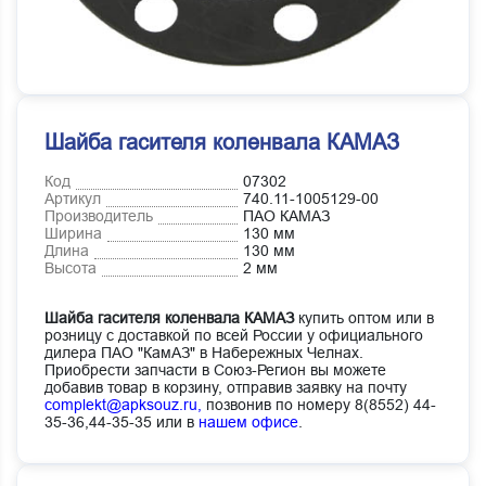
Шайба гасителя коленвала КАМАЗ
Код
07302
Артикул
740.11-1005129-00
Производитель
ПАО КАМАЗ
Ширина
130 мм
Длина
130 мм
Высота
2 мм
Шайба гасителя коленвала КАМАЗ
купить оптом или в
розницу с доставкой по всей России у официального
дилера ПАО "КамАЗ" в Набережных Челнах.
Приобрести запчасти в Союз-Регион вы можете
добавив товар в корзину, отправив заявку на почту
complekt@apksouz.ru,
позвонив по номеру 8(8552) 44-
35-36,44-35-35 или в
нашем офисе
.