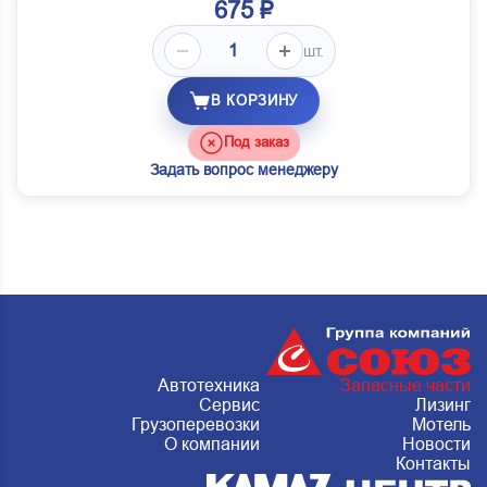
675 ₽
шт.
В КОРЗИНУ
Под заказ
Задать вопрос менеджеру
Автотехника
Запасные части
Сервис
Лизинг
Грузоперевозки
Мотель
О компании
Новости
Контакты