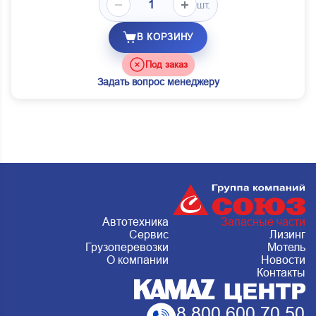
шт.
В КОРЗИНУ
Под заказ
Задать вопрос менеджеру
Автотехника
Запасные части
Сервис
Лизинг
Грузоперевозки
Мотель
О компании
Новости
Контакты
8 800 600 70 50