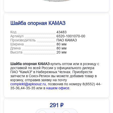
Шайба опорная КАМАЗ
Код
43483
Артикул
6520-1001070-00
Производитель
ПАО КАМАЗ
Ширина
80 мм
Длина
80 мм
Высота
20 мм
Шайба опорная КАМАЗ
купить оптом или в розницу с
доставкой по всей России у официального дилера
ПАО "КамАЗ" в Набережных Челнах. Приобрести
запчасти в Союз-Регион вы можете добавив товар в
корзину, отправив заявку на почту
complekt@apksouz.ru,
позвонив по номеру 8(8552) 44-
35-36,44-35-35 или в
нашем офисе
.
291 ₽