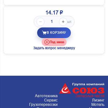
14.17 ₽
шт.
В КОРЗИНУ
Под заказ
Задать вопрос менеджеру
Автотехника
Запасные части
Сервис
Лизинг
Грузоперевозки
Мотель