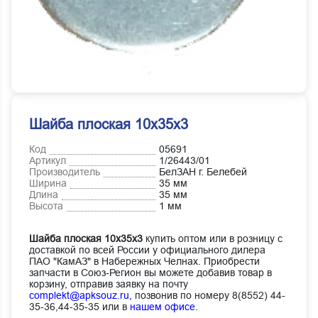
Шайба плоская 10х35х3
Код
05691
Артикул
1/26443/01
Производитель
БелЗАН г. Белебей
Ширина
35 мм
Длина
35 мм
Высота
1 мм
Шайба плоская 10х35х3
купить оптом или в розницу с
доставкой по всей России у официального дилера
ПАО "КамАЗ" в Набережных Челнах. Приобрести
запчасти в Союз-Регион вы можете добавив товар в
корзину, отправив заявку на почту
complekt@apksouz.ru,
позвонив по номеру 8(8552) 44-
35-36,44-35-35 или в
нашем офисе
.