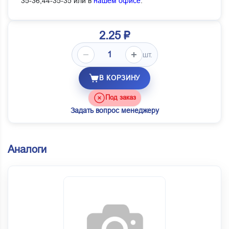
35-36,44-35-35 или в
нашем офисе
.
2.25 ₽
шт.
В КОРЗИНУ
Под заказ
Задать вопрос менеджеру
Аналоги