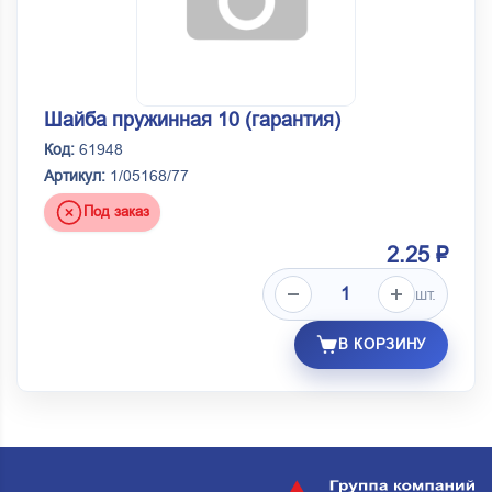
Шайба пружинная 10 (гарантия)
Код:
61948
Артикул:
1/05168/77
Под заказ
2.25 ₽
шт.
В КОРЗИНУ