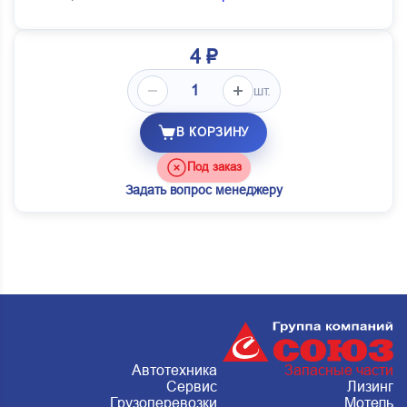
4 ₽
шт.
В КОРЗИНУ
Под заказ
Задать вопрос менеджеру
Автотехника
Запасные части
Сервис
Лизинг
Грузоперевозки
Мотель