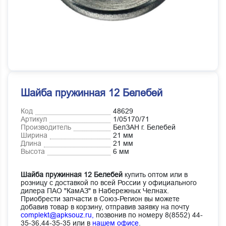
Шайба пружинная 12 Белебей
Код
48629
Артикул
1/05170/71
Производитель
БелЗАН г. Белебей
Ширина
21 мм
Длина
21 мм
Высота
6 мм
Шайба пружинная 12 Белебей
купить оптом или в
розницу с доставкой по всей России у официального
дилера ПАО "КамАЗ" в Набережных Челнах.
Приобрести запчасти в Союз-Регион вы можете
добавив товар в корзину, отправив заявку на почту
complekt@apksouz.ru,
позвонив по номеру 8(8552) 44-
35-36,44-35-35 или в
нашем офисе
.