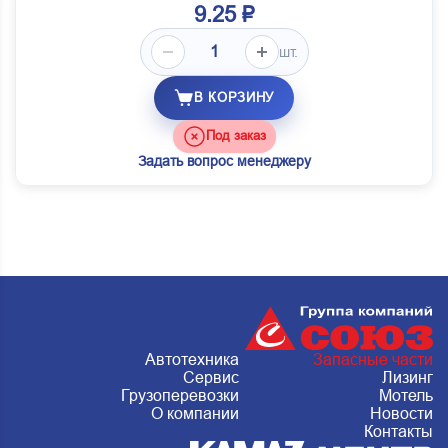
9.25 ₽
шт.
В КОРЗИНУ
Под заказ
Задать вопрос менеджеру
Автотехника
Запасные части
Сервис
Лизинг
Грузоперевозки
Мотель
О компании
Новости
Контакты