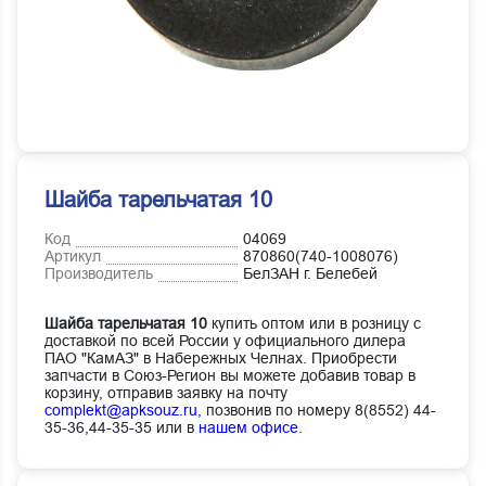
Шайба тарельчатая 10
Код
04069
Артикул
870860(740-1008076)
Производитель
БелЗАН г. Белебей
Шайба тарельчатая 10
купить оптом или в розницу с
доставкой по всей России у официального дилера
ПАО "КамАЗ" в Набережных Челнах. Приобрести
запчасти в Союз-Регион вы можете добавив товар в
корзину, отправив заявку на почту
complekt@apksouz.ru,
позвонив по номеру 8(8552) 44-
35-36,44-35-35 или в
нашем офисе
.