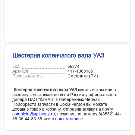
Шестерня коленчатого вала УАЗ
Код
66274
Артикул
417-1005185
Производитель
Смежники (ПИ)
Шестерня коленчатого вала УАЗ
купить оптом или в
розницу с доставкой по всей России у официального
дилера ПАО "КамАЗ" в Набережных Челнах.
Приобрести запчасти в Союз-Регион вы можете
добавив товар в корзину, отправив заявку на почту
complekt@apksouz.ru,
позвонив по номеру 8(8552) 44-
35-36,44-35-35 или в
нашем офисе
.