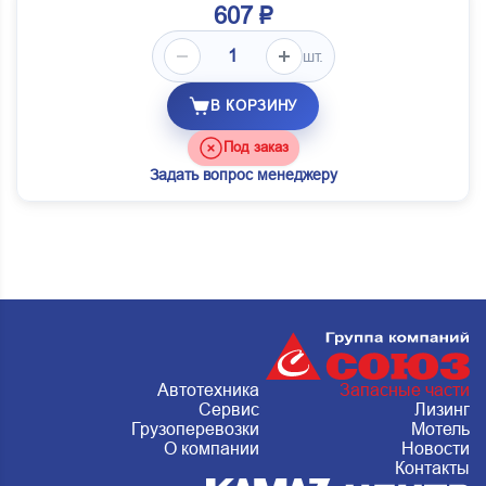
607 ₽
шт.
В КОРЗИНУ
Под заказ
Задать вопрос менеджеру
Автотехника
Запасные части
Сервис
Лизинг
Грузоперевозки
Мотель
О компании
Новости
Контакты