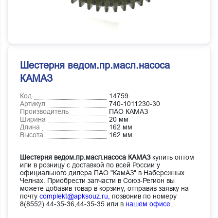
Шестерня ведом.пр.масл.насоса
КАМАЗ
Код
14759
Артикул
740-1011230-30
Производитель
ПАО КАМАЗ
Ширина
20 мм
Длина
162 мм
Высота
162 мм
Шестерня ведом.пр.масл.насоса КАМАЗ
купить оптом
или в розницу с доставкой по всей России у
официального дилера ПАО "КамАЗ" в Набережных
Челнах. Приобрести запчасти в Союз-Регион вы
можете добавив товар в корзину, отправив заявку на
почту
complekt@apksouz.ru,
позвонив по номеру
8(8552) 44-35-36,44-35-35 или в
нашем офисе
.