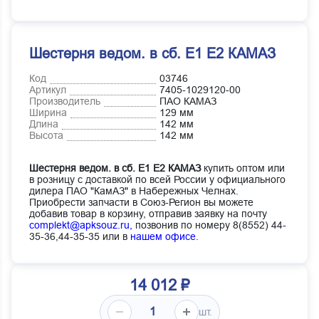
Шестерня ведом. в сб. Е1 Е2 КАМАЗ
Код
03746
Артикул
7405-1029120-00
Производитель
ПАО КАМАЗ
Ширина
129 мм
Длина
142 мм
Высота
142 мм
Шестерня ведом. в сб. Е1 Е2 КАМАЗ
купить оптом или
в розницу с доставкой по всей России у официального
дилера ПАО "КамАЗ" в Набережных Челнах.
Приобрести запчасти в Союз-Регион вы можете
добавив товар в корзину, отправив заявку на почту
complekt@apksouz.ru,
позвонив по номеру 8(8552) 44-
35-36,44-35-35 или в
нашем офисе
.
14 012 ₽
шт.