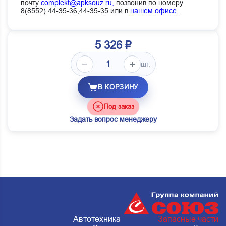
почту
complekt@apksouz.ru,
позвонив по номеру
8(8552) 44-35-36,44-35-35 или в
нашем офисе
.
5 326 ₽
шт.
В КОРЗИНУ
Под заказ
Задать вопрос менеджеру
Автотехника
Запасные части