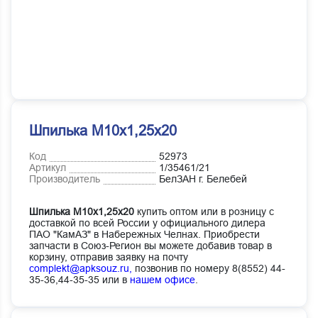
Шпилька М10х1,25х20
Код
52973
Артикул
1/35461/21
Производитель
БелЗАН г. Белебей
Шпилька М10х1,25х20
купить оптом или в розницу с
доставкой по всей России у официального дилера
ПАО "КамАЗ" в Набережных Челнах. Приобрести
запчасти в Союз-Регион вы можете добавив товар в
корзину, отправив заявку на почту
complekt@apksouz.ru,
позвонив по номеру 8(8552) 44-
35-36,44-35-35 или в
нашем офисе
.