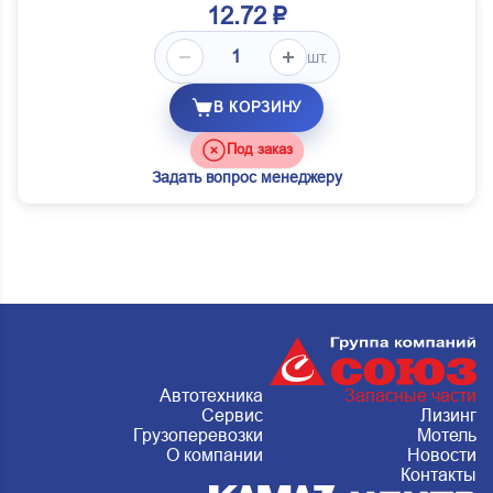
12.72 ₽
шт.
В КОРЗИНУ
Под заказ
Задать вопрос менеджеру
Автотехника
Запасные части
Сервис
Лизинг
Грузоперевозки
Мотель
О компании
Новости
Контакты