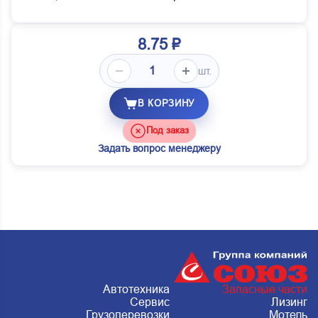
8.75 ₽
шт.
В КОРЗИНУ
Под заказ
Задать вопрос менеджеру
Автотехника
Запасные части
Сервис
Лизинг
Грузоперевозки
Мотель