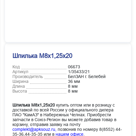
Шпилька М8х1,25х20
Код
06673
Артикул
1/35433/21
Производитель
БелЗАН г. Белебей
Ширина
36 мм
Длина
8 мм
Высота
8 мм
Шпилька М8х1,25х20
купить оптом или в розницу с
доставкой по всей России у официального дилера
ПАО "КамАЗ" в Набережных Челнах. Приобрести
запчасти в Союз-Регион вы можете добавив товар в
корзину, отправив заявку на почту
complekt@apksouz.ru,
позвонив по номеру 8(8552) 44-
35-36,44-35-35 или в
нашем офисе
.