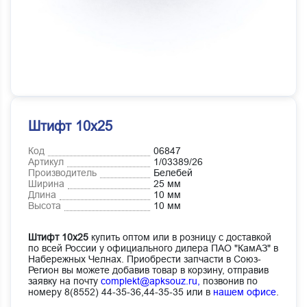
Штифт 10х25
Код
06847
Артикул
1/03389/26
Производитель
Белебей
Ширина
25 мм
Длина
10 мм
Высота
10 мм
Штифт 10х25
купить оптом или в розницу с доставкой
по всей России у официального дилера ПАО "КамАЗ" в
Набережных Челнах. Приобрести запчасти в Союз-
Регион вы можете добавив товар в корзину, отправив
заявку на почту
complekt@apksouz.ru,
позвонив по
номеру 8(8552) 44-35-36,44-35-35 или в
нашем офисе
.