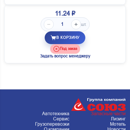
11.24 ₽
шт.
В КОРЗИНУ
Под заказ
Задать вопрос менеджеру
Автотехника
Запасные части
Сервис
Лизинг
Грузоперевозки
Мотель
О компании
Новости