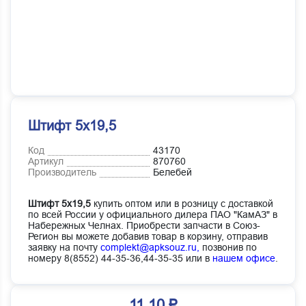
Штифт 5х19,5
Код
43170
Артикул
870760
Производитель
Белебей
Штифт 5х19,5
купить оптом или в розницу с доставкой
по всей России у официального дилера ПАО "КамАЗ" в
Набережных Челнах. Приобрести запчасти в Союз-
Регион вы можете добавив товар в корзину, отправив
заявку на почту
complekt@apksouz.ru,
позвонив по
номеру 8(8552) 44-35-36,44-35-35 или в
нашем офисе
.
11.10 ₽