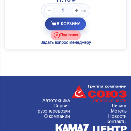
шт.
В КОРЗИНУ
Под заказ
Задать вопрос менеджеру
Автотехника
Запасные части
Сервис
Лизинг
Грузоперевозки
Мотель
О компании
Новости
Контакты