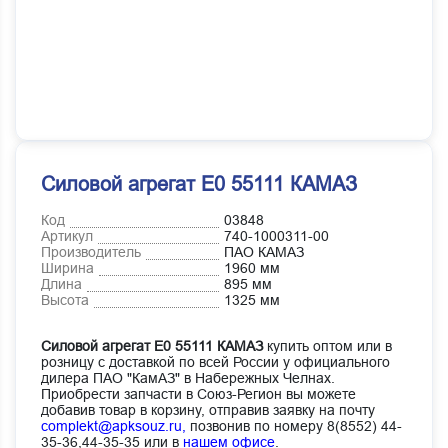
Силовой агрегат Е0 55111 КАМАЗ
Код
03848
Артикул
740-1000311-00
Производитель
ПАО КАМАЗ
Ширина
1960 мм
Длина
895 мм
Высота
1325 мм
Силовой агрегат Е0 55111 КАМАЗ
купить оптом или в
розницу с доставкой по всей России у официального
дилера ПАО "КамАЗ" в Набережных Челнах.
Приобрести запчасти в Союз-Регион вы можете
добавив товар в корзину, отправив заявку на почту
complekt@apksouz.ru,
позвонив по номеру 8(8552) 44-
35-36,44-35-35 или в
нашем офисе
.