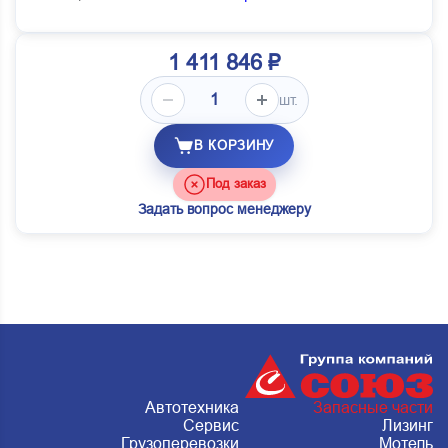
1 411 846 ₽
шт.
В КОРЗИНУ
Под заказ
Задать вопрос менеджеру
Автотехника
Запасные части
Сервис
Лизинг
Грузоперевозки
Мотель