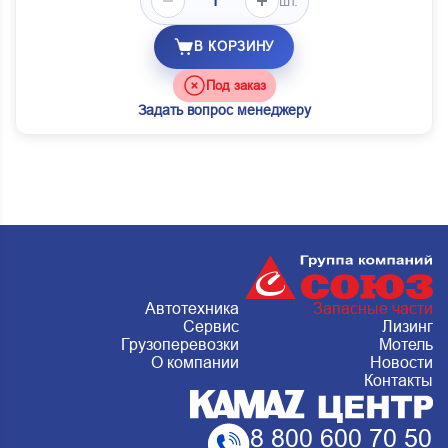
шт.
В КОРЗИНУ
Под заказ
Задать вопрос менеджеру
Автотехника
Запасные части
Сервис
Лизинг
Грузоперевозки
Мотель
О компании
Новости
Контакты
8 800 600 70 50