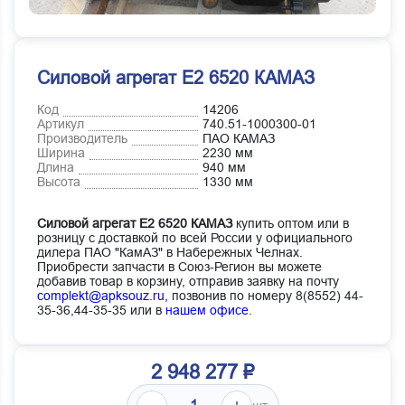
Силовой агрегат Е2 6520 КАМАЗ
Код
14206
Артикул
740.51-1000300-01
Производитель
ПАО КАМАЗ
Ширина
2230 мм
Длина
940 мм
Высота
1330 мм
Силовой агрегат Е2 6520 КАМАЗ
купить оптом или в
розницу с доставкой по всей России у официального
дилера ПАО "КамАЗ" в Набережных Челнах.
Приобрести запчасти в Союз-Регион вы можете
добавив товар в корзину, отправив заявку на почту
complekt@apksouz.ru,
позвонив по номеру 8(8552) 44-
35-36,44-35-35 или в
нашем офисе
.
2 948 277 ₽