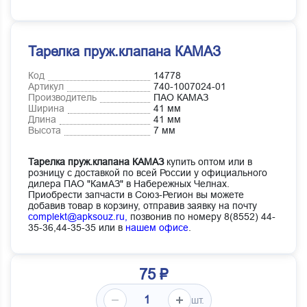
Тарелка пруж.клапана КАМАЗ
Код
14778
Артикул
740-1007024-01
Производитель
ПАО КАМАЗ
Ширина
41 мм
Длина
41 мм
Высота
7 мм
Тарелка пруж.клапана КАМАЗ
купить оптом или в
розницу с доставкой по всей России у официального
дилера ПАО "КамАЗ" в Набережных Челнах.
Приобрести запчасти в Союз-Регион вы можете
добавив товар в корзину, отправив заявку на почту
complekt@apksouz.ru,
позвонив по номеру 8(8552) 44-
35-36,44-35-35 или в
нашем офисе
.
75 ₽
шт.