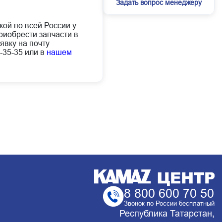
Задать вопрос менеджеру
кой по всей России у
иобрести запчасти в
явку на почту
-35-35 или в
нашем
8 800 600 70 50
Звонок по России бесплатный
Республика Татарстан,