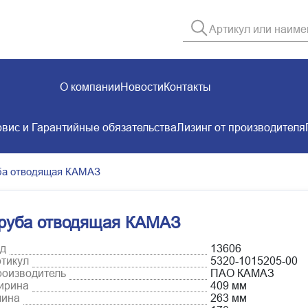
О компании
Новости
Контакты
вис и Гарантийные обязательства
Лизинг от производителя
ба отводящая КАМАЗ
руба отводящая КАМАЗ
д
13606
тикул
5320-1015205-00
оизводитель
ПАО КАМАЗ
ирина
409 мм
лина
263 мм