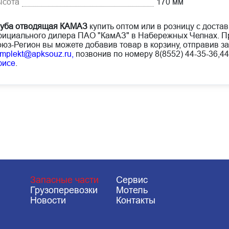
ысота
170 мм
уба отводящая КАМАЗ
купить оптом или в розницу с достав
ициального дилера ПАО "КамАЗ" в Набережных Челнах. Пр
юз-Регион вы можете добавив товар в корзину, отправив за
mplekt@apksouz.ru,
позвонив по номеру 8(8552) 44-35-36,44
фисе
.
Запасные части
Сервис
Грузоперевозки
Мотель
Новости
Контакты