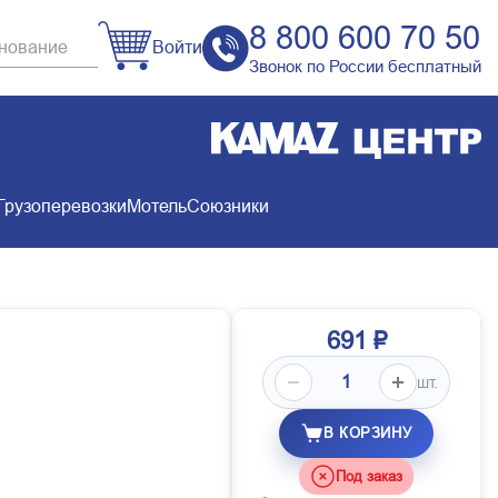
8 800 600 70 50
Войти
Звонок по России бесплатный
Грузоперевозки
Мотель
Союзники
691 ₽
шт.
В КОРЗИНУ
Под заказ