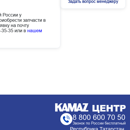
Задать вопрос менеджеру
й России у
иобрести запчасти в
явку на почту
-35-35 или в
нашем
8 800 600 70 50
Звонок по России бесплатный
Республика Татарстан,