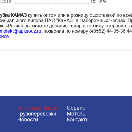
ысота
151 мм
рубка КАМАЗ
купить оптом или в розницу с доставкой по все
ициального дилера ПАО "КамАЗ" в Набережных Челнах. Пр
юз-Регион вы можете добавив товар в корзину, отправив за
mplekt@apksouz.ru,
позвонив по номеру 8(8552) 44-35-36,44
фисе
.
Запасные части
Сервис
Грузоперевозки
Мотель
Новости
Контакты