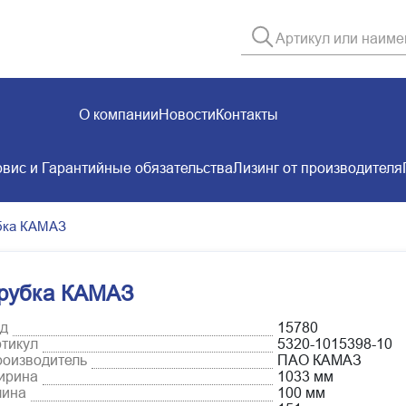
О компании
Новости
Контакты
вис и Гарантийные обязательства
Лизинг от производителя
бка КАМАЗ
рубка КАМАЗ
д
15780
тикул
5320-1015398-10
оизводитель
ПАО КАМАЗ
ирина
1033 мм
лина
100 мм