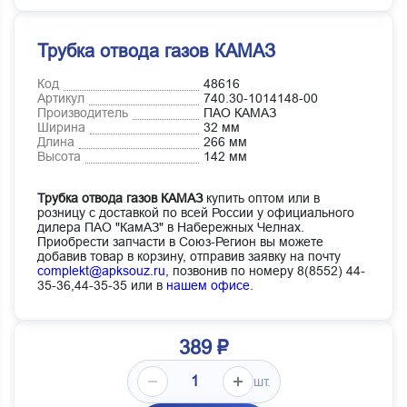
Трубка отвода газов КАМАЗ
Код
48616
Артикул
740.30-1014148-00
Производитель
ПАО КАМАЗ
Ширина
32 мм
Длина
266 мм
Высота
142 мм
Трубка отвода газов КАМАЗ
купить оптом или в
розницу с доставкой по всей России у официального
дилера ПАО "КамАЗ" в Набережных Челнах.
Приобрести запчасти в Союз-Регион вы можете
добавив товар в корзину, отправив заявку на почту
complekt@apksouz.ru,
позвонив по номеру 8(8552) 44-
35-36,44-35-35 или в
нашем офисе
.
389 ₽
шт.