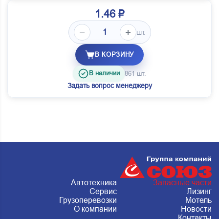
1.46 ₽
шт.
В КОРЗИНУ
В наличии
861 шт.
Задать вопрос менеджеру
Автотехника
Запасные части
Сервис
Лизинг
Грузоперевозки
Мотель
О компании
Новости
Контакты