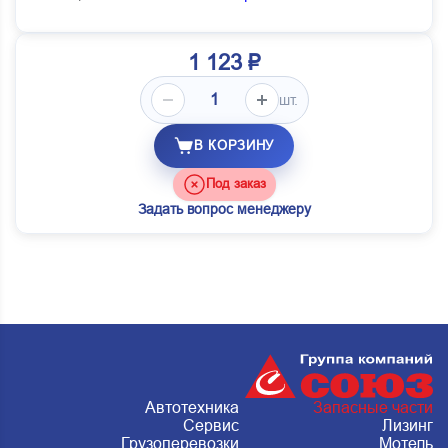
1 123 ₽
шт.
В КОРЗИНУ
Под заказ
Задать вопрос менеджеру
Автотехника
Запасные части
Сервис
Лизинг
Грузоперевозки
Мотель