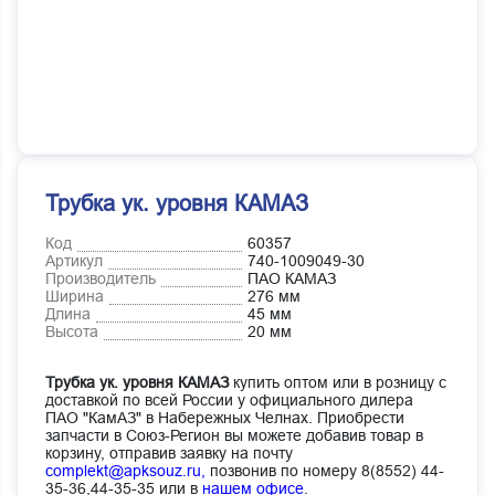
Трубка ук. уровня КАМАЗ
Код
60357
Артикул
740-1009049-30
Производитель
ПАО КАМАЗ
Ширина
276 мм
Длина
45 мм
Высота
20 мм
Трубка ук. уровня КАМАЗ
купить оптом или в розницу с
доставкой по всей России у официального дилера
ПАО "КамАЗ" в Набережных Челнах. Приобрести
запчасти в Союз-Регион вы можете добавив товар в
корзину, отправив заявку на почту
complekt@apksouz.ru,
позвонив по номеру 8(8552) 44-
35-36,44-35-35 или в
нашем офисе
.