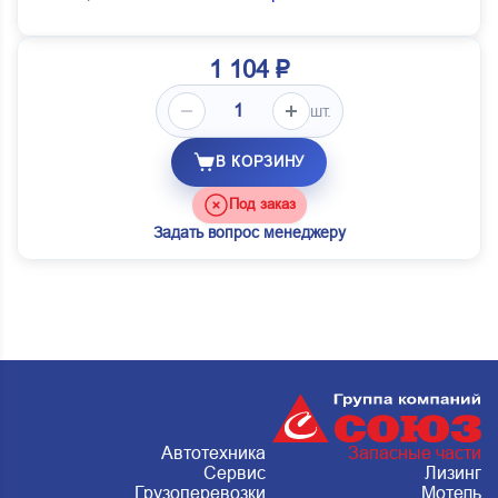
1 104 ₽
шт.
В КОРЗИНУ
Под заказ
Задать вопрос менеджеру
Автотехника
Запасные части
Сервис
Лизинг
Грузоперевозки
Мотель