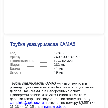
Трубка указ.ур.масла КАМАЗ
Код
47823
Артикул
740-1009048-50
Производитель
ПАО КАМАЗ
Ширина
363 мм
Длина
41 мм
Высота
19 мм
Трубка указ.ур.масла КАМАЗ
купить оптом или в
розницу с доставкой по всей России у официального
дилера ПАО "КамАЗ" в Набережных Челнах.
Приобрести запчасти в Союз-Регион вы можете
добавив товар в корзину, отправив заявку на почту
complekt@apksouz.ru,
позвонив по номеру 8(8552) 44-
35-36,44-35-35 или в
нашем офисе
.