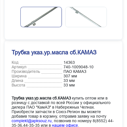
Трубка указ.ур.масла сб.КАМАЗ
Код
14363
Артикул
740-1009048-10
Производитель
ПАО КАМАЗ
Ширина
307 мм
Длина
33 мм
Высота
33 мм
Трубка указ.ур.масла сб.КАМАЗ
купить оптом или в
розницу с доставкой по всей России у официального
дилера ПАО "КамАЗ" в Набережных Челнах.
Приобрести запчасти в Союз-Регион вы можете
добавив товар в корзину, отправив заявку на почту
complekt@apksouz.ru,
позвонив по номеру 8(8552) 44-
35-36,44-35-35 или в
нашем офисе
.