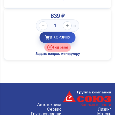
639 ₽
шт.
В КОРЗИНУ
Под заказ
Задать вопрос менеджеру
Автотехника
Запасные части
Сервис
Лизинг
Грузоперевозки
Мотель