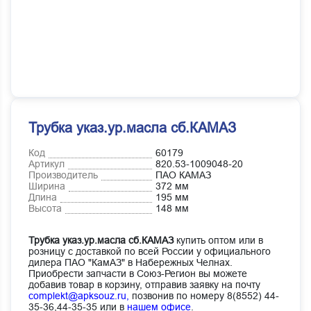
Трубка указ.ур.масла сб.КАМАЗ
Код
60179
Артикул
820.53-1009048-20
Производитель
ПАО КАМАЗ
Ширина
372 мм
Длина
195 мм
Высота
148 мм
Трубка указ.ур.масла сб.КАМАЗ
купить оптом или в
розницу с доставкой по всей России у официального
дилера ПАО "КамАЗ" в Набережных Челнах.
Приобрести запчасти в Союз-Регион вы можете
добавив товар в корзину, отправив заявку на почту
complekt@apksouz.ru,
позвонив по номеру 8(8552) 44-
35-36,44-35-35 или в
нашем офисе
.