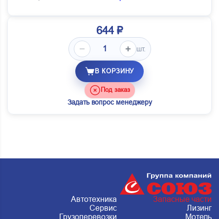
644 ₽
шт.
В КОРЗИНУ
Под заказ
Задать вопрос менеджеру
Автотехника
Запасные части
Сервис
Лизинг
Грузоперевозки
Мотель