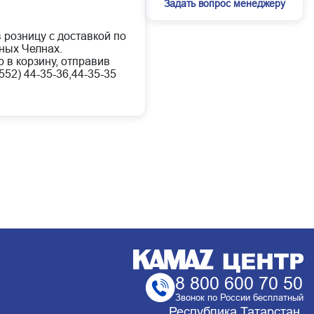
Задать вопрос менеджеру
 розницу с доставкой по
ных Челнах.
 в корзину, отправив
52) 44-35-36,44-35-35
8 800 600 70 50
Звонок по России бесплатный
Республика Татарстан,