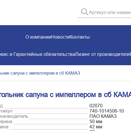
О компании
Новости
Контакты
вис и Гарантийные обязательства
Лизинг от производителя
льник сапуна с импеллером в сб КАМАЗ
гольник сапуна с импеллером в сб КАМ
д
02070
тикул
740-1014506-10
оизводитель
ПАО КАМАЗ
ирина
50 мм
лина
42 мм