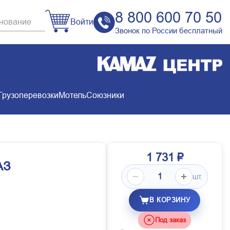
8 800 600 70 50
Войти
Звонок по России бесплатный
Грузоперевозки
Мотель
Союзники
1 731 ₽
АЗ
шт.
В КОРЗИНУ
Под заказ