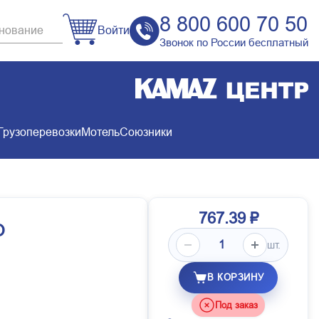
8 800 600 70 50
Войти
Звонок по России бесплатный
Грузоперевозки
Мотель
Союзники
767.39 ₽
О
шт.
В КОРЗИНУ
Под заказ