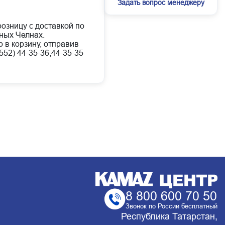
Задать вопрос менеджеру
розницу с доставкой по
ных Челнах.
 в корзину, отправив
52) 44-35-36,44-35-35
8 800 600 70 50
Звонок по России бесплатный
Республика Татарстан,