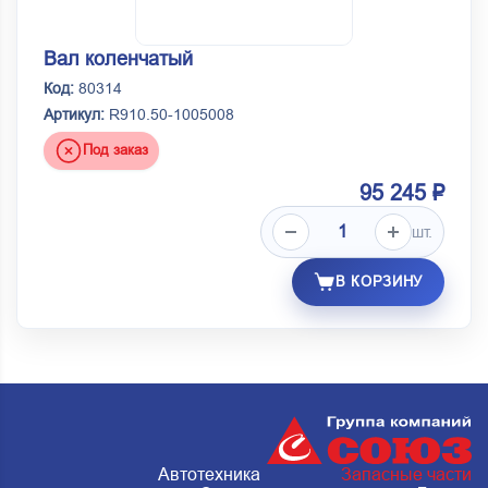
Вал коленчатый
Код:
80314
Артикул:
R910.50-1005008
Под заказ
95 245 ₽
шт.
В КОРЗИНУ
Автотехника
Запасные части