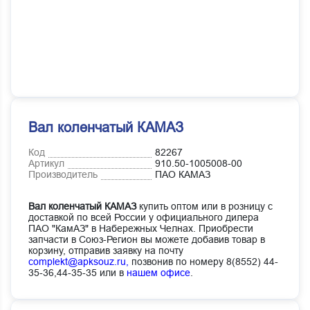
Вал коленчатый КАМАЗ
Код
82267
Артикул
910.50-1005008-00
Производитель
ПАО КАМАЗ
Вал коленчатый КАМАЗ
купить оптом или в розницу с
доставкой по всей России у официального дилера
ПАО "КамАЗ" в Набережных Челнах. Приобрести
запчасти в Союз-Регион вы можете добавив товар в
корзину, отправив заявку на почту
complekt@apksouz.ru,
позвонив по номеру 8(8552) 44-
35-36,44-35-35 или в
нашем офисе
.