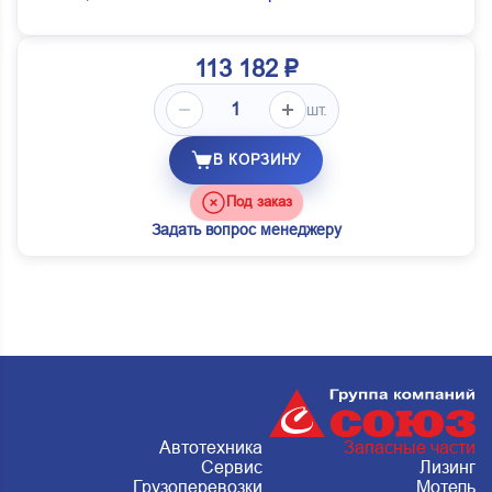
113 182 ₽
шт.
В КОРЗИНУ
Под заказ
Задать вопрос менеджеру
Автотехника
Запасные части
Сервис
Лизинг
Грузоперевозки
Мотель