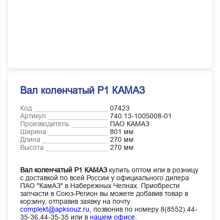
Вал коленчатый Р1 КАМАЗ
Код
07423
Артикул
740.13-1005008-01
Производитель
ПАО КАМАЗ
Ширина
801 мм
Длина
270 мм
Высота
270 мм
Вал коленчатый Р1 КАМАЗ
купить оптом или в розницу
с доставкой по всей России у официального дилера
ПАО "КамАЗ" в Набережных Челнах. Приобрести
запчасти в Союз-Регион вы можете добавив товар в
корзину, отправив заявку на почту
complekt@apksouz.ru,
позвонив по номеру 8(8552) 44-
35-36,44-35-35 или в
нашем офисе
.