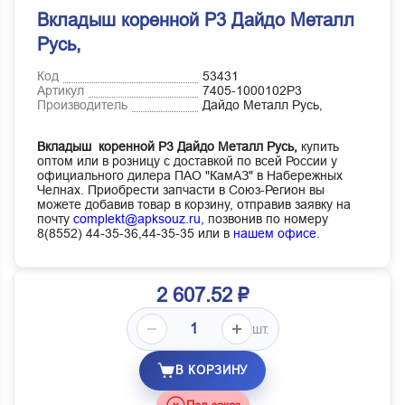
Вкладыш коренной Р3 Дайдо Металл
Русь,
Код
53431
Артикул
7405-1000102Р3
Производитель
Дайдо Металл Русь,
Вкладыш коренной Р3 Дайдо Металл Русь,
купить
оптом или в розницу с доставкой по всей России у
официального дилера ПАО "КамАЗ" в Набережных
Челнах. Приобрести запчасти в Союз-Регион вы
можете добавив товар в корзину, отправив заявку на
почту
complekt@apksouz.ru,
позвонив по номеру
8(8552) 44-35-36,44-35-35 или в
нашем офисе
.
2 607.52 ₽
шт.
В КОРЗИНУ