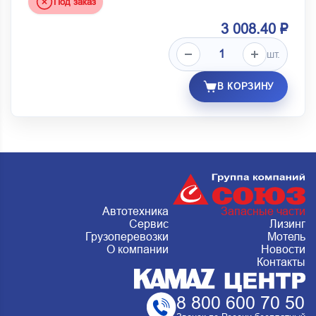
Под заказ
3 008.40 ₽
шт.
В КОРЗИНУ
Автотехника
Запасные части
Сервис
Лизинг
Грузоперевозки
Мотель
О компании
Новости
Контакты
8 800 600 70 50