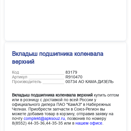
Вкладыш подшипника коленвала
верхний
Код
83179
Артикул
R910470
Производитель
00734 АО КАМА ДИЗЕЛЬ
Вкладыш подшипника коленвала верхний
купить оптом
или в розницу с доставкой по всей России у
официального дилера ПАО "КамАЗ" в Набережных
Челнах. Приобрести запчасти в Союз-Регион вы
можете добавив товар в корзину, отправив заявку на
почту
complekt@apksouz.ru,
позвонив по номеру
8(8552) 44-35-36,44-35-35 или в
нашем офисе
.