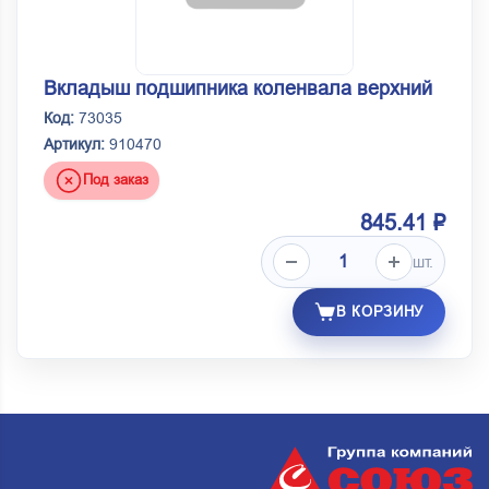
Вкладыш подшипника коленвала верхний
Код:
73035
Артикул:
910470
Под заказ
845.41 ₽
шт.
В КОРЗИНУ