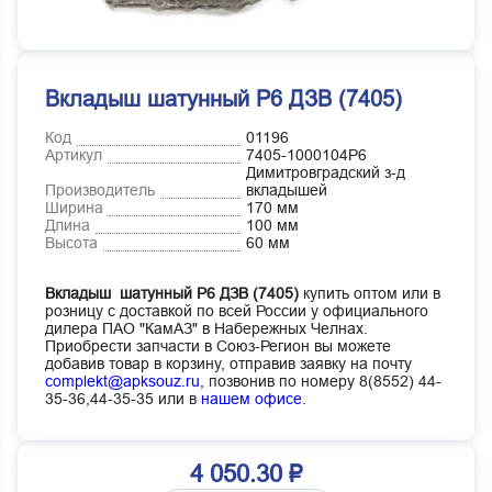
Вкладыш шатунный Р6 ДЗВ (7405)
Код
01196
Артикул
7405-1000104Р6
Димитровградский з-д
Производитель
вкладышей
Ширина
170 мм
Длина
100 мм
Высота
60 мм
Вкладыш шатунный Р6 ДЗВ (7405)
купить оптом или в
розницу с доставкой по всей России у официального
дилера ПАО "КамАЗ" в Набережных Челнах.
Приобрести запчасти в Союз-Регион вы можете
добавив товар в корзину, отправив заявку на почту
complekt@apksouz.ru,
позвонив по номеру 8(8552) 44-
35-36,44-35-35 или в
нашем офисе
.
4 050.30 ₽