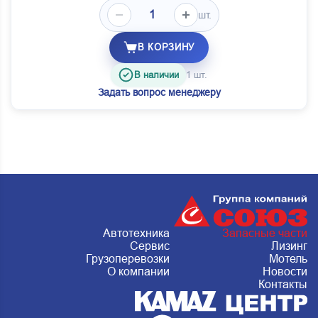
шт.
В КОРЗИНУ
В наличии
1 шт.
Задать вопрос менеджеру
Автотехника
Запасные части
Сервис
Лизинг
Грузоперевозки
Мотель
О компании
Новости
Контакты