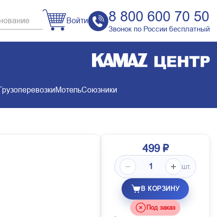
8 800 600 70 50
Войти
Звонок по России бесплатный
Грузоперевозки
Мотель
Союзники
499 ₽
шт.
В КОРЗИНУ
Под заказ