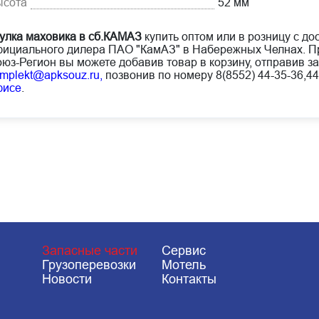
ысота
52 мм
улка маховика в сб.КАМАЗ
купить оптом или в розницу с до
ициального дилера ПАО "КамАЗ" в Набережных Челнах. Пр
юз-Регион вы можете добавив товар в корзину, отправив за
mplekt@apksouz.ru,
позвонив по номеру 8(8552) 44-35-36,44
фисе
.
Запасные части
Сервис
Грузоперевозки
Мотель
Новости
Контакты