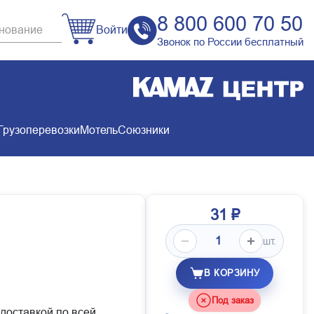
8 800 600 70 50
Войти
Звонок по России бесплатный
Грузоперевозки
Мотель
Союзники
31 ₽
шт.
В КОРЗИНУ
Под заказ
 доставкой по всей