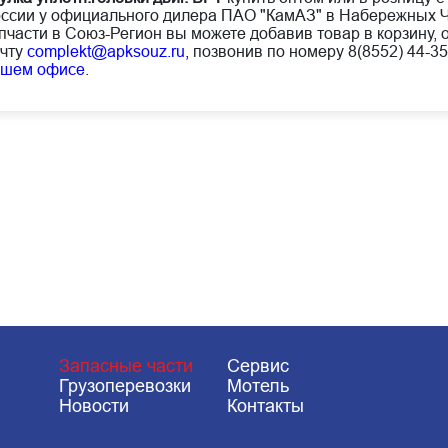
ссии у официального дилера ПАО "КамАЗ" в Набережных Ч
пчасти в Союз-Регион вы можете добавив товар в корзину, 
чту
complekt@apksouz.ru,
позвонив по номеру 8(8552) 44-35
ашем офисе
.
Запасные части
Сервис
Грузоперевозки
Мотель
Новости
Контакты