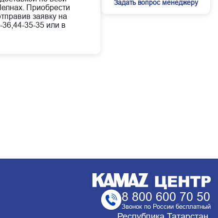
Задать вопрос менеджеру
елнах. Приобрести
отправив заявку на
-36,44-35-35 или в
8 800 600 70 50
Звонок по России бесплатный
Республика Татарстан,