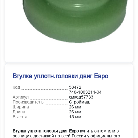
Втулка уплотн.головки двиг Евро
Код
58472
740-1003214-04
Артикул
смкод57733
Производитель
Строймаш
Ширина
26 мм
Длина
26 мм
Высота
15 мм
Втулка уплотн.головки двиг Евро
купить оптом или в
розницу с доставкой по всей России у официального