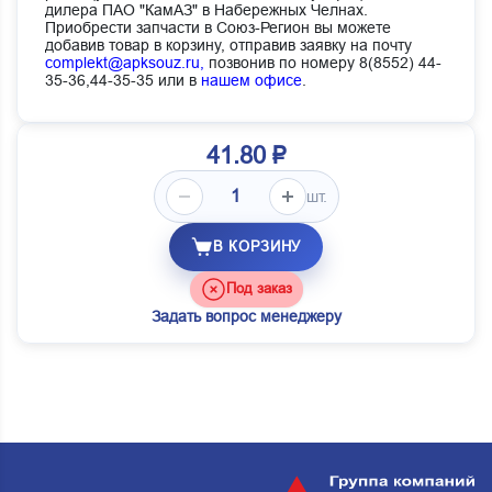
дилера ПАО "КамАЗ" в Набережных Челнах.
Приобрести запчасти в Союз-Регион вы можете
добавив товар в корзину, отправив заявку на почту
complekt@apksouz.ru,
позвонив по номеру 8(8552) 44-
35-36,44-35-35 или в
нашем офисе
.
41.80 ₽
шт.
В КОРЗИНУ
Под заказ
Задать вопрос менеджеру