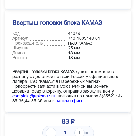
Ввертыш головки блока КАМАЗ
Код
41079
Артикул
740-1003448-01
Производитель
ПАО КАМАЗ
Ширина
25 мм
Длина
18 мм
Высота
18 мм
Ввертыш головки блока КАМАЗ
купить оптом или в
розницу с доставкой по всей России у официального
дилера ПАО "КамАЗ" в Набережных Челнах.
Приобрести запчасти в Союз-Регион вы можете
добавив товар в корзину, отправив заявку на почту
complekt@apksouz.ru,
позвонив по номеру 8(8552) 44-
35-36,44-35-35 или в
нашем офисе
.
83 ₽
шт.