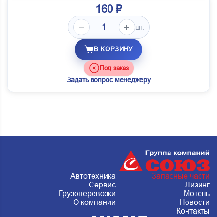
160 ₽
шт.
В КОРЗИНУ
Под заказ
Задать вопрос менеджеру
Автотехника
Запасные части
Сервис
Лизинг
Грузоперевозки
Мотель
О компании
Новости
Контакты