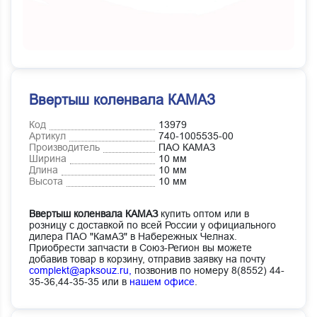
Ввертыш коленвала КАМАЗ
Код
13979
Артикул
740-1005535-00
Производитель
ПАО КАМАЗ
Ширина
10 мм
Длина
10 мм
Высота
10 мм
Ввертыш коленвала КАМАЗ
купить оптом или в
розницу с доставкой по всей России у официального
дилера ПАО "КамАЗ" в Набережных Челнах.
Приобрести запчасти в Союз-Регион вы можете
добавив товар в корзину, отправив заявку на почту
complekt@apksouz.ru,
позвонив по номеру 8(8552) 44-
35-36,44-35-35 или в
нашем офисе
.