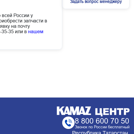
Задать вопрос менеджеру
о всей России у
иобрести запчасти в
явку на почту
-35-35 или в
нашем
8 800 600 70 50
Звонок по России бесплатный
Республика Татарстан,