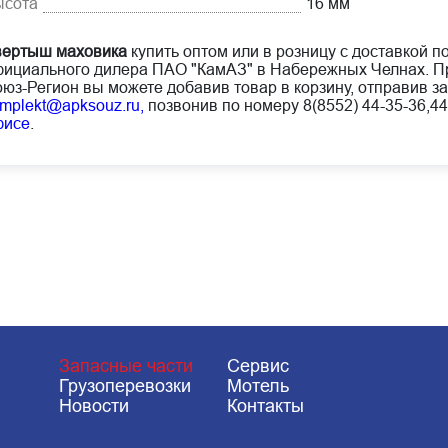
ысота
16 мм
вертыш маховика
купить оптом или в розницу с доставкой п
ициального дилера ПАО "КамАЗ" в Набережных Челнах. Пр
юз-Регион вы можете добавив товар в корзину, отправив за
mplekt@apksouz.ru,
позвонив по номеру 8(8552) 44-35-36,44
фисе
.
Запасные части
Сервис
Грузоперевозки
Мотель
Новости
Контакты