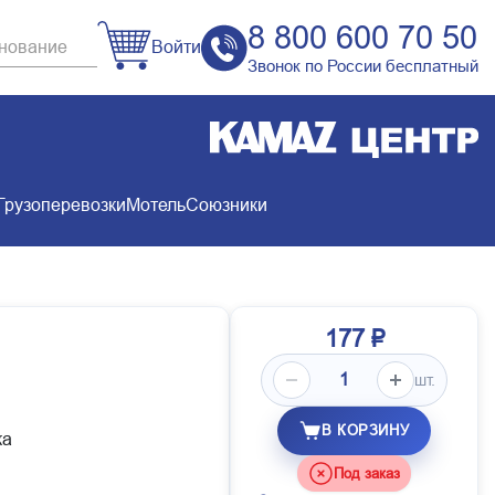
8 800 600 70 50
Войти
Звонок по России бесплатный
Грузоперевозки
Мотель
Союзники
177 ₽
шт.
В КОРЗИНУ
ка
Под заказ