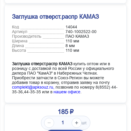
Заглушка отверст.распр КАМАЗ
Код
14044
Артикул
740-1002522-00
Производитель
ПАО КАМАЗ
Ширина
110 мм
Длина
8 мм
Высота
110 мм
Заглушка отверст.распр КАМАЗ
купить оптом или в
розницу с доставкой по всей России у официального
дилера ПАО "КамАЗ" в Набережных Челнах.
Приобрести запчасти в Союз-Регион вы можете
добавив товар в корзину, отправив заявку на почту
complekt@apksouz.ru,
позвонив по номеру 8(8552) 44-
35-36,44-35-35 или в
нашем офисе
.
185 ₽
шт.