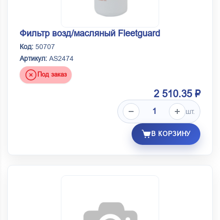
Фильтр возд/масляный Fleetguard
Код:
50707
Артикул:
AS2474
Под заказ
2 510.35 ₽
шт.
В КОРЗИНУ