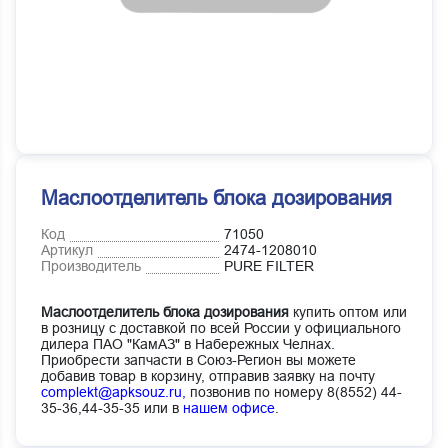
Маслоотделитель блока дозирования
Код
71050
Артикул
2474-1208010
Производитель
PURE FILTER
Маслоотделитель блока дозирования
купить оптом или
в розницу с доставкой по всей России у официального
дилера ПАО "КамАЗ" в Набережных Челнах.
Приобрести запчасти в Союз-Регион вы можете
добавив товар в корзину, отправив заявку на почту
complekt@apksouz.ru,
позвонив по номеру 8(8552) 44-
35-36,44-35-35 или в
нашем офисе
.