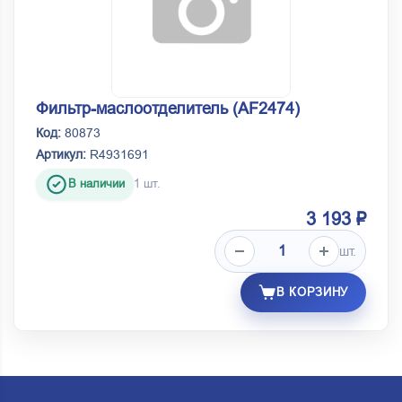
Фильтр-маслоотделитель (AF2474)
Код:
80873
Артикул:
R4931691
В наличии
1 шт.
3 193 ₽
шт.
В КОРЗИНУ