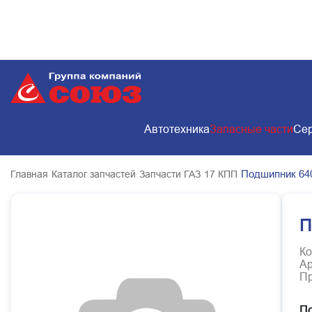
Автотехника
Запасные части
Сер
Подшипник 640
Главная
Каталог запчастей
Запчасти ГАЗ
17 КПП
П
Ко
Ар
Пр
По