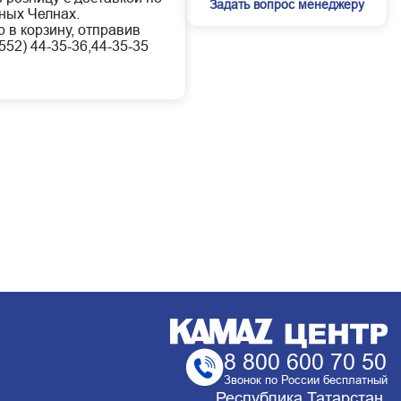
Задать вопрос менеджеру
ных Челнах.
 в корзину, отправив
52) 44-35-36,44-35-35
8 800 600 70 50
Звонок по России бесплатный
Республика Татарстан,