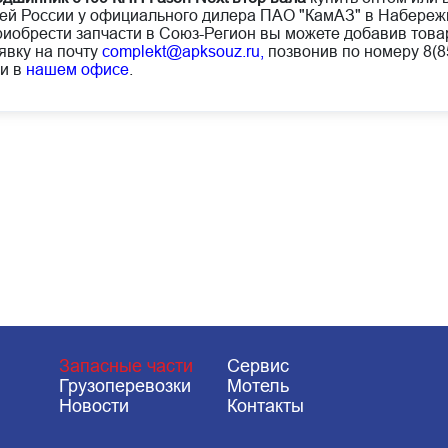
ей России у официального дилера ПАО "КамАЗ" в Набереж
иобрести запчасти в Союз-Регион вы можете добавив товар
явку на почту
complekt@apksouz.ru,
позвонив по номеру 8(85
и в
нашем офисе
.
Запасные части
Сервис
Грузоперевозки
Мотель
Новости
Контакты