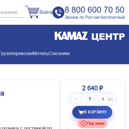
8 800 600 70 50
Войти
Звонок по России бесплатный
Грузоперевозки
Мотель
Союзники
2 640 ₽
ла
шт.
В КОРЗИНУ
Под заказ
 розницу с доставкой по