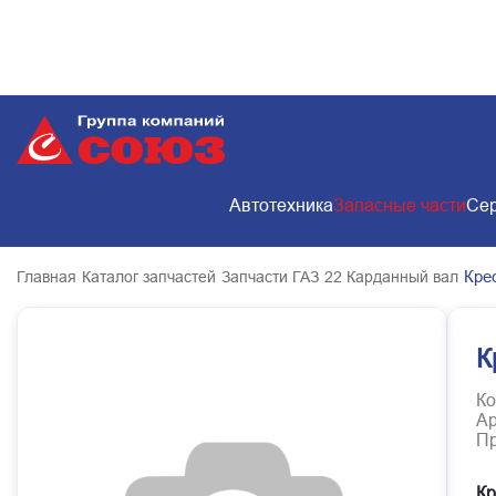
Автотехника
Запасные части
Сер
Кре
Главная
Каталог запчастей
Запчасти ГАЗ
22 Карданный вал
К
Ко
Ар
Пр
Кр