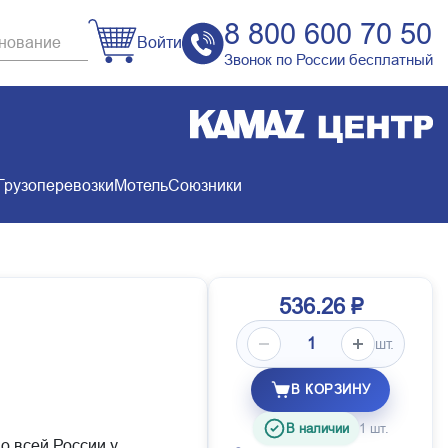
8 800 600 70 50
Войти
Звонок по России бесплатный
Грузоперевозки
Мотель
Союзники
536.26 ₽
шт.
В КОРЗИНУ
В наличии
1 шт.
по всей России у