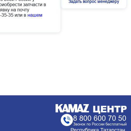
Задать вопрос менеджеру
иобрести запчасти в
явку на почту
-35-35 или в
нашем
8 800 600 70 50
Звонок по России бесплатный
Республика Татарстан,