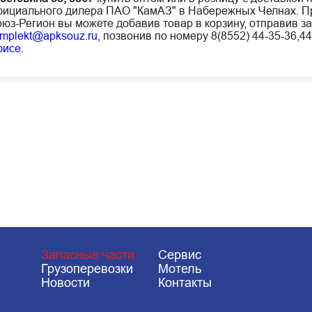
ициального дилера ПАО "КамАЗ" в Набережных Челнах. Пр
юз-Регион вы можете добавив товар в корзину, отправив за
mplekt@apksouz.ru,
позвонив по номеру 8(8552) 44-35-36,44
фисе
.
Запасные части
Сервис
Грузоперевозки
Мотель
Новости
Контакты