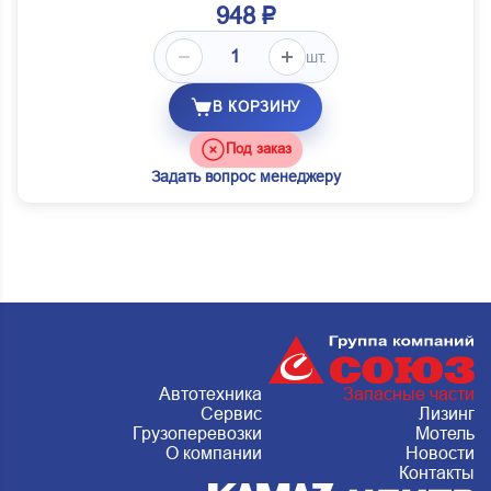
948 ₽
шт.
В КОРЗИНУ
Под заказ
Задать вопрос менеджеру
Автотехника
Запасные части
Сервис
Лизинг
Грузоперевозки
Мотель
О компании
Новости
Контакты