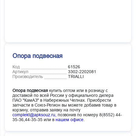
Опора подвесная
Код
61526
Артикул
3302-2202081
Производитель
TRIALLI
Опора подвесная
купить оптом или в розницу с
доставкой по всей России у официального дилера
ПАО "КамАЗ" в Набережных Челнах. Приобрести
запчасти в Союз-Регион вы можете добавив товар в
корзину, отправив заявку на почту
complekt@apksouz.ru,
позвонив по номеру 8(8552) 44-
35-36,44-35-35 или в
нашем офисе
.