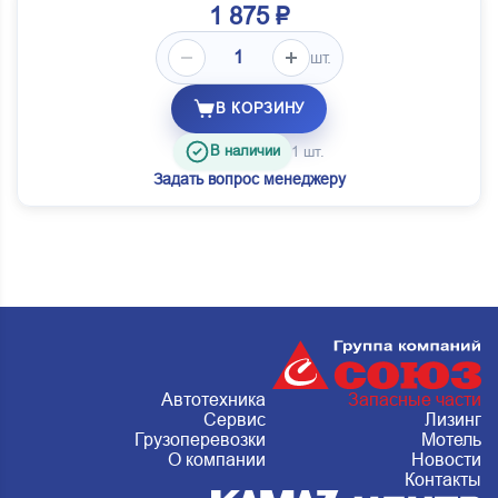
1 875 ₽
шт.
В КОРЗИНУ
В наличии
1 шт.
Задать вопрос менеджеру
Автотехника
Запасные части
Сервис
Лизинг
Грузоперевозки
Мотель
О компании
Новости
Контакты