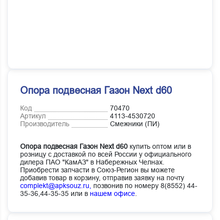
Опора подвесная Газон Next d60
Код
70470
Артикул
4113-4530720
Производитель
Смежники (ПИ)
Опора подвесная Газон Next d60
купить оптом или в
розницу с доставкой по всей России у официального
дилера ПАО "КамАЗ" в Набережных Челнах.
Приобрести запчасти в Союз-Регион вы можете
добавив товар в корзину, отправив заявку на почту
complekt@apksouz.ru,
позвонив по номеру 8(8552) 44-
35-36,44-35-35 или в
нашем офисе
.