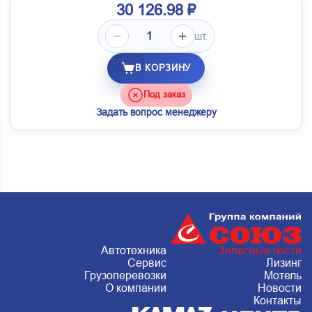
30 126.98 ₽
шт.
В КОРЗИНУ
Под заказ
Задать вопрос менеджеру
Автотехника
Запасные части
Сервис
Лизинг
Грузоперевозки
Мотель
О компании
Новости
Контакты