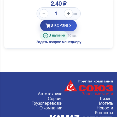
2.40 ₽
шт.
В КОРЗИНУ
В наличии
10 шт.
Задать вопрос менеджеру
Автотехника
Запасные части
Сервис
Лизинг
Грузоперевозки
Мотель
О компании
Новости
Контакты