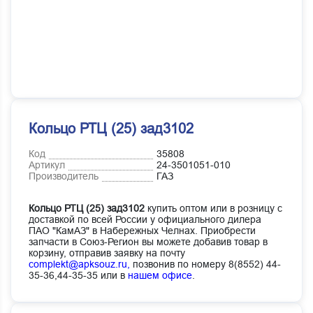
Кольцо РТЦ (25) зад3102
Код
35808
Артикул
24-3501051-010
Производитель
ГАЗ
Кольцо РТЦ (25) зад3102
купить оптом или в розницу с
доставкой по всей России у официального дилера
ПАО "КамАЗ" в Набережных Челнах. Приобрести
запчасти в Союз-Регион вы можете добавив товар в
корзину, отправив заявку на почту
complekt@apksouz.ru,
позвонив по номеру 8(8552) 44-
35-36,44-35-35 или в
нашем офисе
.