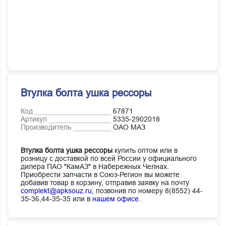
Втулка болта ушка рессоры
Код
67871
Артикул
5335-2902018
Производитель
ОАО МАЗ
Втулка болта ушка рессоры
купить оптом или в
розницу с доставкой по всей России у официального
дилера ПАО "КамАЗ" в Набережных Челнах.
Приобрести запчасти в Союз-Регион вы можете
добавив товар в корзину, отправив заявку на почту
complekt@apksouz.ru,
позвонив по номеру 8(8552) 44-
35-36,44-35-35 или в
нашем офисе
.