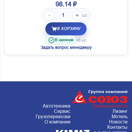
98.14 ₽
шт.
В КОРЗИНУ
В наличии
68 шт.
Задать вопрос менеджеру
Автотехника
Запасные части
Сервис
Лизинг
Грузоперевозки
Мотель
О компании
Новости
Контакты