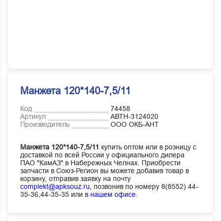
Манжета 120*140-7,5/11
Код
74458
Артикул
АВТН-3124020
Производитель
ООО ОКБ-АНТ
Манжета 120*140-7,5/11
купить оптом или в розницу с
доставкой по всей России у официального дилера
ПАО "КамАЗ" в Набережных Челнах. Приобрести
запчасти в Союз-Регион вы можете добавив товар в
корзину, отправив заявку на почту
complekt@apksouz.ru,
позвонив по номеру 8(8552) 44-
35-36,44-35-35 или в
нашем офисе
.