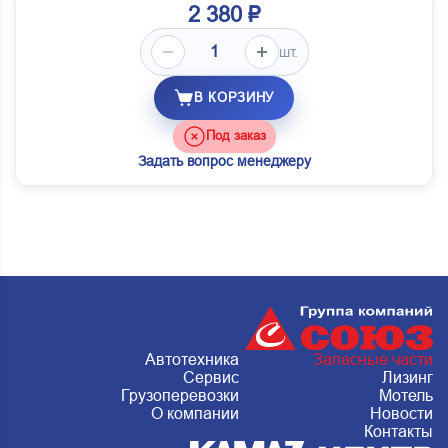
2 380 ₽
шт.
В КОРЗИНУ
Под заказ
Задать вопрос менеджеру
Автотехника
Запасные части
Сервис
Лизинг
Грузоперевозки
Мотель
О компании
Новости
Контакты